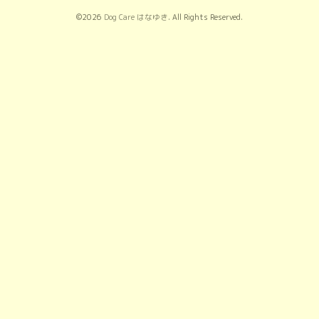
©2026
Dog Care はなゆき
. All Rights Reserved.