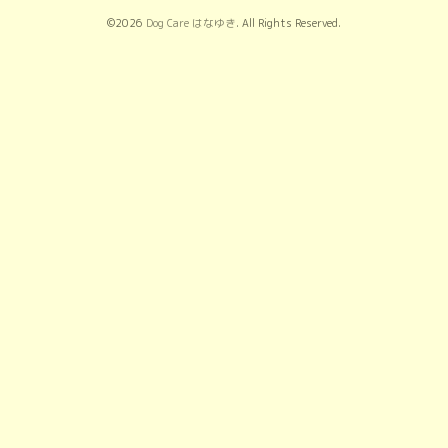
©2026
Dog Care はなゆき
. All Rights Reserved.