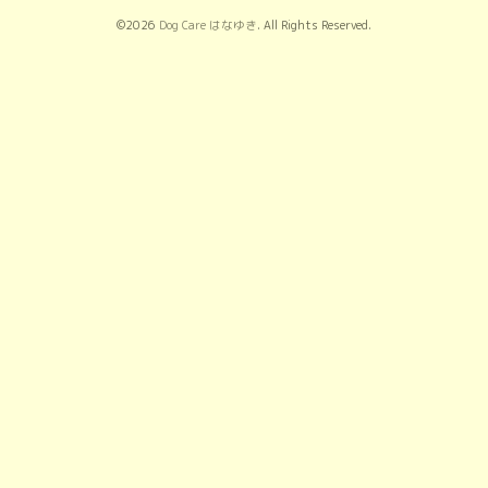
©2026
Dog Care はなゆき
. All Rights Reserved.